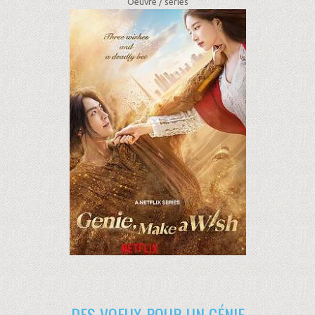
Oeuvre /
séries
DES VOEUX POUR UN GÉNIE