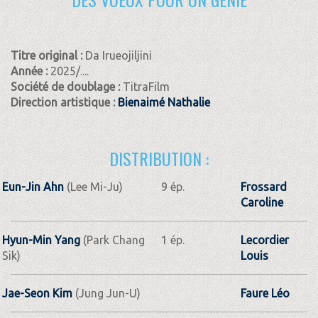
Titre original :
Da Irueojiljini
Année :
2025/....
Société de doublage :
TitraFilm
Direction artistique :
Bienaimé Nathalie
DISTRIBUTION :
Eun-Jin Ahn
(Lee Mi-Ju)
9 ép.
Frossard
Caroline
Hyun-Min Yang
(Park Chang
1 ép.
Lecordier
Sik)
Louis
Jae-Seon Kim
(Jung Jun-U)
Faure Léo