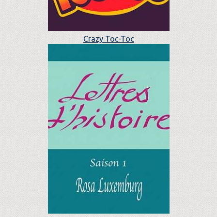
Crazy Toc-Toc