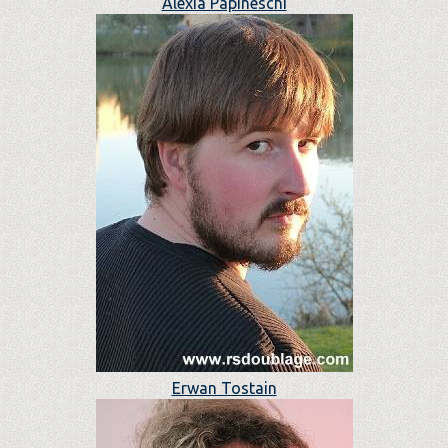
Alexia Papineschi
Erwan Tostain