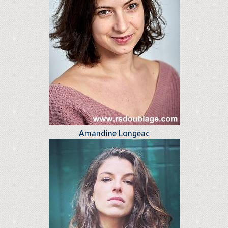
Amandine Longeac