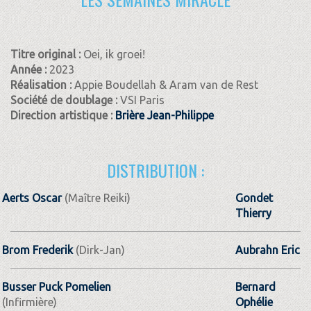
Titre original :
Oei, ik groei!
Année :
2023
Réalisation :
Appie Boudellah & Aram van de Rest
Société de doublage :
VSI Paris
Direction artistique :
Brière Jean-Philippe
DISTRIBUTION :
Aerts Oscar
(Maître Reiki)
Gondet
Thierry
Brom Frederik
(Dirk-Jan)
Aubrahn Eric
Busser Puck Pomelien
Bernard
(Infirmière)
Ophélie