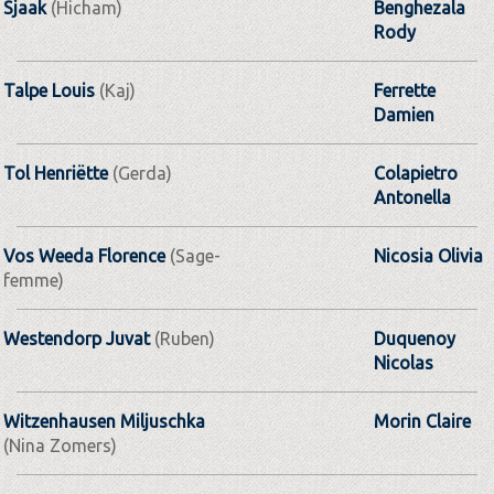
Sjaak
(Hicham)
Benghezala
Rody
Talpe Louis
(Kaj)
Ferrette
Damien
Tol Henriëtte
(Gerda)
Colapietro
Antonella
Vos Weeda Florence
(Sage-
Nicosia Olivia
femme)
Westendorp Juvat
(Ruben)
Duquenoy
Nicolas
Witzenhausen Miljuschka
Morin Claire
(Nina Zomers)