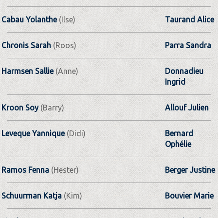
Cabau Yolanthe
(Ilse)
Taurand Alice
Chronis Sarah
(Roos)
Parra Sandra
Harmsen Sallie
(Anne)
Donnadieu
Ingrid
Kroon Soy
(Barry)
Allouf Julien
Leveque Yannique
(Didi)
Bernard
Ophélie
Ramos Fenna
(Hester)
Berger Justine
Schuurman Katja
(Kim)
Bouvier Marie