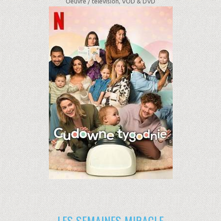
Oeuvre /
télévision, VOD & DVD
LES SEMAINES MIRACLE