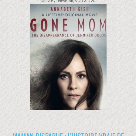
Oeuvre /
télévision, VOD & DVD
MAMAN DISPARUE : L'HISTOIRE VRAIE DE