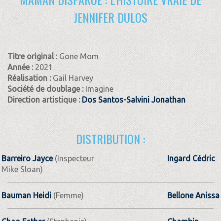
JENNIFER DULOS
Titre original :
Gone Mom
Année :
2021
Réalisation :
Gail Harvey
Société de doublage :
Imagine
Direction artistique :
Dos Santos-Salvini Jonathan
DISTRIBUTION :
Barreiro Jayce
(Inspecteur
Ingard Cédric
Mike Sloan)
Bauman Heidi
(Femme)
Bellone Anissa