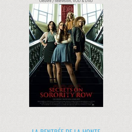
Oeuvre /
télévision, VOD & DVD
LA RENTRÉE DE LA HONTE