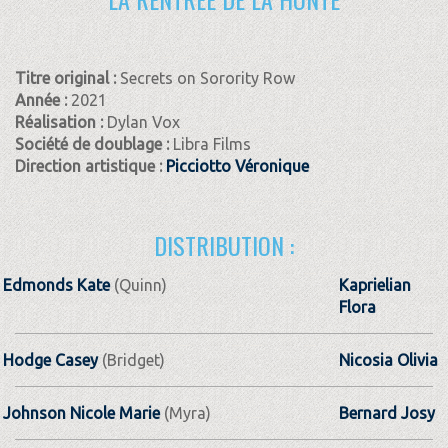
Titre original :
Secrets on Sorority Row
Année :
2021
Réalisation :
Dylan Vox
Société de doublage :
Libra Films
Direction artistique :
Picciotto Véronique
DISTRIBUTION :
Edmonds Kate
(Quinn)
Kaprielian
Flora
Hodge Casey
(Bridget)
Nicosia Olivia
Johnson Nicole Marie
(Myra)
Bernard Josy