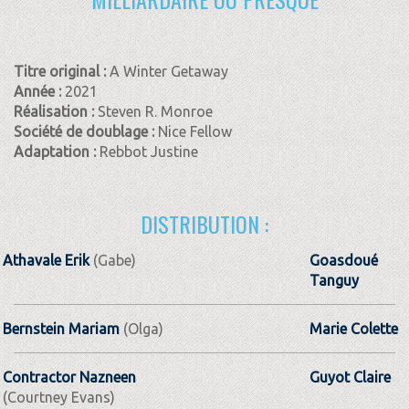
Titre original :
A Winter Getaway
Année :
2021
Réalisation :
Steven R. Monroe
Société de doublage :
Nice Fellow
Adaptation :
Rebbot Justine
DISTRIBUTION :
Athavale Erik
(Gabe)
Goasdoué
Tanguy
Bernstein Mariam
(Olga)
Marie Colette
Contractor Nazneen
Guyot Claire
(Courtney Evans)