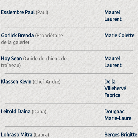
Essiembre Paul
(Paul)
Maurel
Laurent
Gorlick Brenda
(Propriétaire
Marie Colette
de la galerie)
Hoy Sean
(Guide de chiens de
Maurel
traîneau)
Laurent
Klassen Kevin
(Chef Andre)
De la
Villehervé
Fabrice
Leitold Daina
(Dana)
Dougnac
Marie-Laure
Lohrasb Mitra
(Laura)
Berges Brigitte