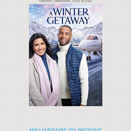
Oeuvre /
télévision, VOD & DVD
MILLIARDAIRE OU PRESQUE