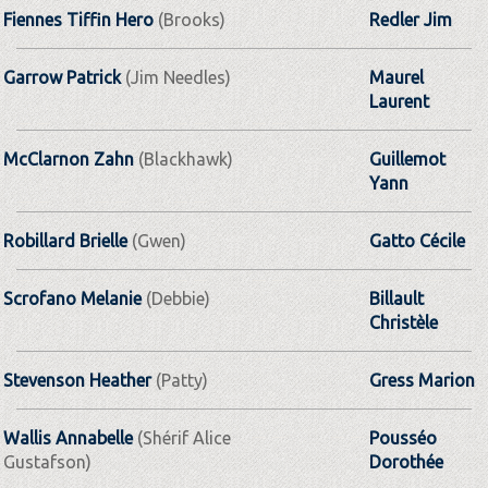
Fiennes Tiffin Hero
(Brooks)
Redler Jim
Garrow Patrick
(Jim Needles)
Maurel
Laurent
McClarnon Zahn
(Blackhawk)
Guillemot
Yann
Robillard Brielle
(Gwen)
Gatto Cécile
Scrofano Melanie
(Debbie)
Billault
Christèle
Stevenson Heather
(Patty)
Gress Marion
Wallis Annabelle
(Shérif Alice
Pousséo
Gustafson)
Dorothée