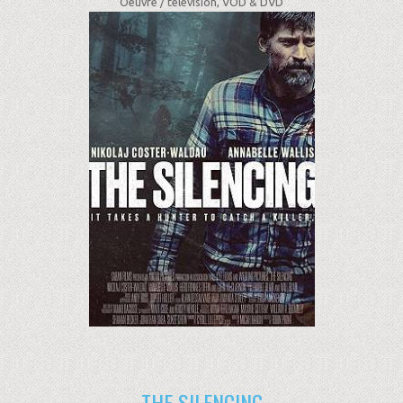
Oeuvre /
télévision, VOD & DVD
THE SILENCING