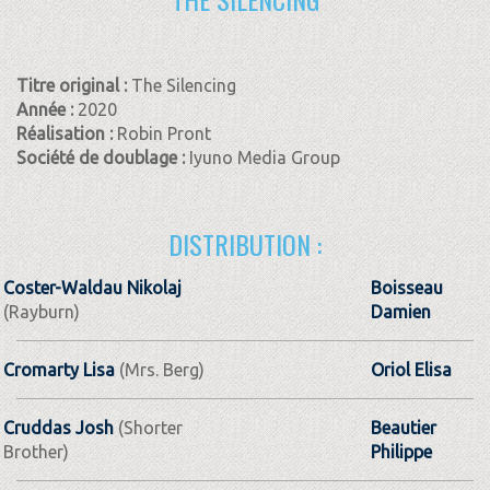
Titre original :
The Silencing
Année :
2020
Réalisation :
Robin Pront
Société de doublage :
Iyuno Media Group
DISTRIBUTION :
Coster-Waldau Nikolaj
Boisseau
(Rayburn)
Damien
Cromarty Lisa
(Mrs. Berg)
Oriol Elisa
Cruddas Josh
(Shorter
Beautier
Brother)
Philippe