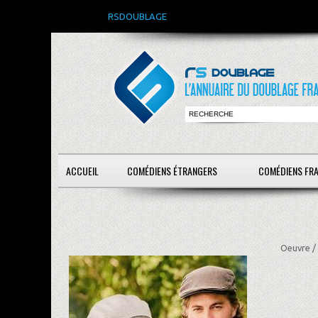
RSDOUBLAGE
ACCUEIL
COMÉDIENS ÉTRANGERS
COMÉDIENS FR
Oeuvre /