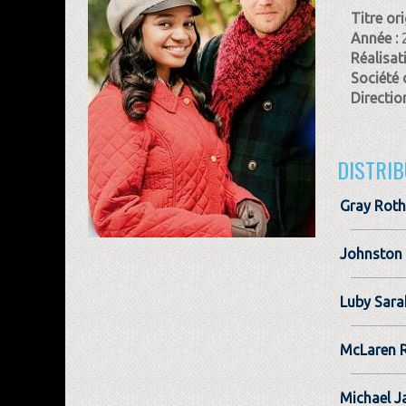
Titre ori
Année :
Réalisat
Société 
Direction
DISTRIB
Gray Rot
Johnston 
Luby Sara
McLaren 
Michael J