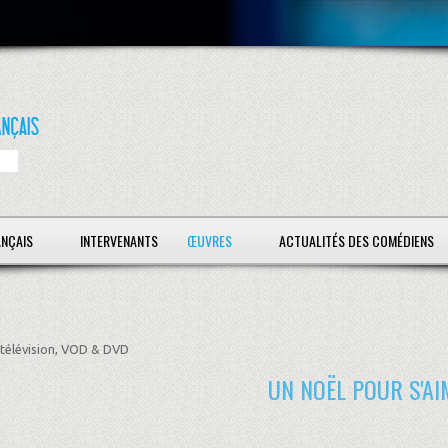
ANÇAIS
INTERVENANTS
ŒUVRES
ACTUALITÉS DES COMÉDIENS
télévision, VOD & DVD
UN NOËL POUR S'A