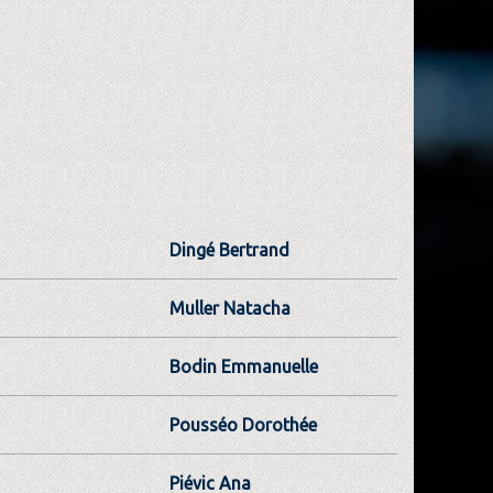
Dingé Bertrand
Muller Natacha
Bodin Emmanuelle
Pousséo Dorothée
Piévic Ana