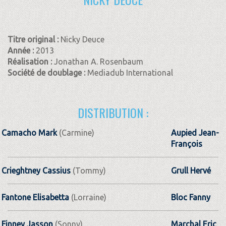
Titre original :
Nicky Deuce
Année :
2013
Réalisation :
Jonathan A. Rosenbaum
Société de doublage :
Mediadub International
DISTRIBUTION :
Camacho Mark
(Carmine)
Aupied Jean-
François
Crieghtney Cassius
(Tommy)
Grull Hervé
Fantone Elisabetta
(Lorraine)
Bloc Fanny
Finney Jasson
(Sonny)
Marchal Eric