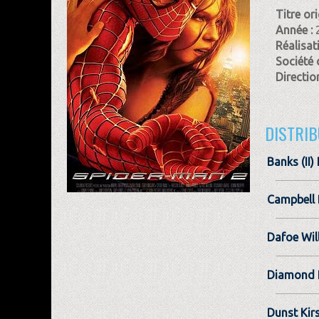
Titre ori
Année :
Réalisat
Société 
Direction
DISTRIB
Banks (II)
Campbell 
Dafoe Wil
Diamond 
Dunst Kir