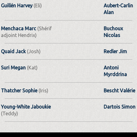
Guillén Harvey
(Eli)
Aubert-Carlin
Alan
Menchaca Marc
(Shérif
Buchoux
adjoint Hendrix)
Nicolas
Quaid Jack
(Josh)
Redler Jim
Suri Megan
(Kat)
Antoni
Myrddrina
Thatcher Sophie
(Iris)
Bescht Valérie
Young-White Jaboukie
Dartois Simon
(Teddy)