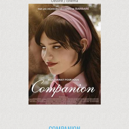
Oeuvre /
cinéma
COMPANION