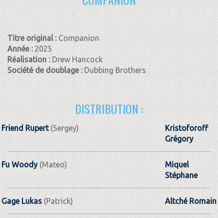
Titre original :
Companion
Année :
2025
Réalisation :
Drew Hancock
Société de doublage :
Dubbing Brothers
DISTRIBUTION :
Friend Rupert
(Sergey)
Kristoforoff
Grégory
Fu Woody
(Mateo)
Miquel
Stéphane
Gage Lukas
(Patrick)
Altché Romain