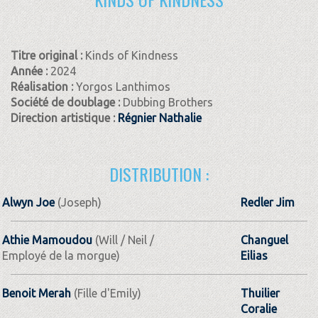
Titre original :
Kinds of Kindness
Année :
2024
Réalisation :
Yorgos Lanthimos
Société de doublage :
Dubbing Brothers
Direction artistique :
Régnier Nathalie
DISTRIBUTION :
Alwyn Joe
(Joseph)
Redler Jim
Athie Mamoudou
(Will / Neil /
Changuel
Employé de la morgue)
Eilias
Benoit Merah
(Fille d'Emily)
Thuilier
Coralie