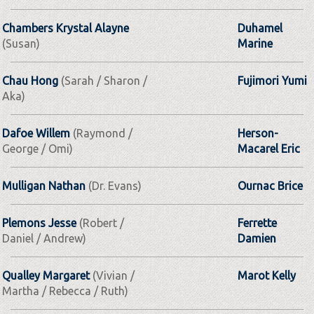
Chambers Krystal Alayne
Duhamel
(Susan)
Marine
Chau Hong
(Sarah / Sharon /
Fujimori Yumi
Aka)
Dafoe Willem
(Raymond /
Herson-
George / Omi)
Macarel Eric
Mulligan Nathan
(Dr. Evans)
Ournac Brice
Plemons Jesse
(Robert /
Ferrette
Daniel / Andrew)
Damien
Qualley Margaret
(Vivian /
Marot Kelly
Martha / Rebecca / Ruth)