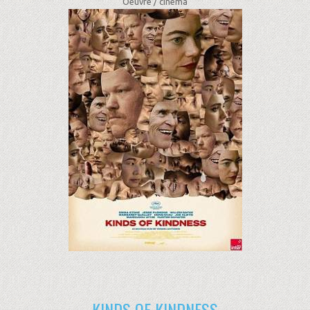
Oeuvre /
cinéma
KINDS OF KINDNESS