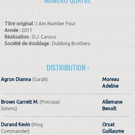
Titre original :
I Am Number Four
Année :
2011
Réalisation :
D.J. Caruso
Société de doublage :
Dubbing Brothers
DISTRIBUTION :
Agron Dianna
(Sarah)
Moreau
Adeline
Brown Garrett M.
(Principal
Allemane
Simms)
Benoît
Durand Kevin
(Mog
Orsat
Commander)
Guillaume