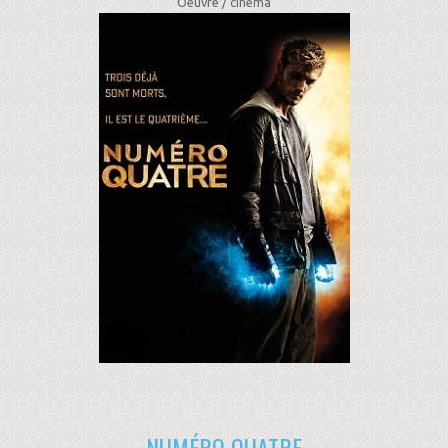
Oeuvre /
cinéma
NUMÉRO QUATRE