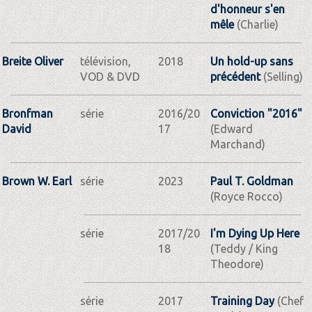
d'honneur s'en
mêle
(Charlie)
Breite Oliver
télévision,
2018
Un hold-up sans
VOD & DVD
précédent
(Selling)
Bronfman
série
2016/20
Conviction "2016"
David
17
(Edward
Marchand)
Brown W. Earl
série
2023
Paul T. Goldman
(Royce Rocco)
série
2017/20
I'm Dying Up Here
18
(Teddy / King
Theodore)
série
2017
Training Day
(Chef