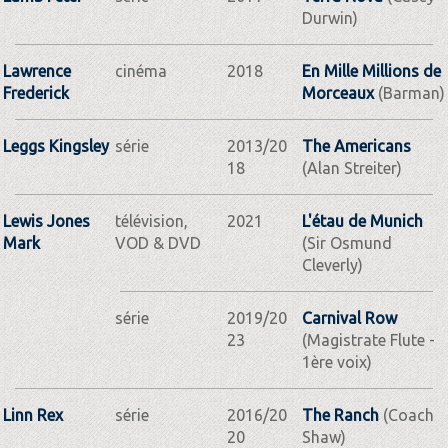
Durwin)
Lawrence
cinéma
2018
En Mille Millions de
Frederick
Morceaux
(Barman)
Leggs Kingsley
série
2013/20
The Americans
18
(Alan Streiter)
Lewis Jones
télévision,
2021
L'étau de Munich
Mark
VOD & DVD
(Sir Osmund
Cleverly)
série
2019/20
Carnival Row
23
(Magistrate Flute -
1ère voix)
Linn Rex
série
2016/20
The Ranch
(Coach
20
Shaw)