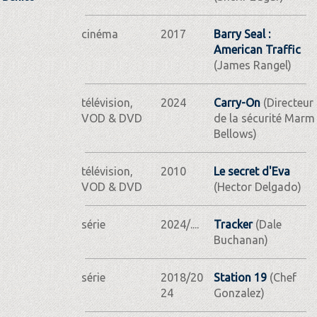
cinéma
2017
Barry Seal :
American Traffic
(James Rangel)
télévision,
2024
Carry-On
(Directeur
VOD & DVD
de la sécurité Marm
Bellows)
télévision,
2010
Le secret d'Eva
VOD & DVD
(Hector Delgado)
série
2024/....
Tracker
(Dale
Buchanan)
série
2018/20
Station 19
(Chef
24
Gonzalez)