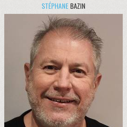
STÉPHANE
BAZIN