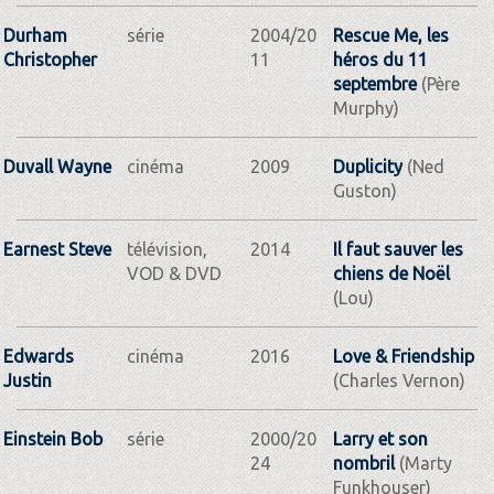
Durham
série
2004/20
Rescue Me, les
Christopher
11
héros du 11
septembre
(Père
Murphy)
Duvall Wayne
cinéma
2009
Duplicity
(Ned
Guston)
Earnest Steve
télévision,
2014
Il faut sauver les
VOD & DVD
chiens de Noël
(Lou)
Edwards
cinéma
2016
Love & Friendship
Justin
(Charles Vernon)
Einstein Bob
série
2000/20
Larry et son
24
nombril
(Marty
Funkhouser)