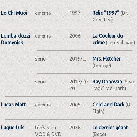
Lo Chi Muoi
cinéma
1997
Relic "1997"
(Dr.
Greg Lee)
Lombardozzi
cinéma
2006
La Couleur du
Domenick
crime
(Leo Sullivan)
série
2019/....
Mrs. Fletcher
(George)
série
2013/20
Ray Donovan
(Sean
20
'Mac' McGrath)
Lucas Matt
cinéma
2005
Cold and Dark
(Dr.
Elgin)
Luque Luis
télévision,
2026
Le dernier géant
VOD & DVD
(Bebe)