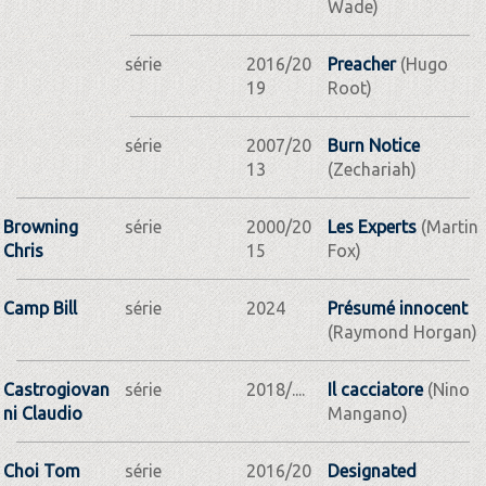
Wade)
série
2016/20
Preacher
(Hugo
19
Root)
série
2007/20
Burn Notice
13
(Zechariah)
Browning
série
2000/20
Les Experts
(Martin
Chris
15
Fox)
Camp Bill
série
2024
Présumé innocent
(Raymond Horgan)
Castrogiovan
série
2018/....
Il cacciatore
(Nino
ni Claudio
Mangano)
Choi Tom
série
2016/20
Designated