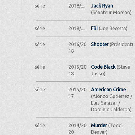
série
2018/....
Jack Ryan
(Sénateur Moreno)
série
2018/....
FBI
(Joe Becerra)
série
2016/20
Shooter
(Président)
18
série
2015/20
Code Black
(Steve
18
Jasso)
série
2015/20
American Crime
17
(Alonzo Gutierrez /
Luis Salazar /
Dominic Calderon)
série
2014/20
Murder
(Todd
20
Denver)