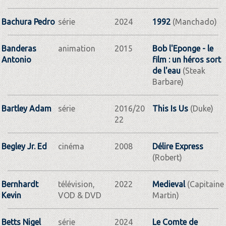
Bachura Pedro
série
2024
1992
(Manchado)
Banderas
animation
2015
Bob l'Eponge - le
Antonio
film : un héros sort
de l'eau
(Steak
Barbare)
Bartley Adam
série
2016/20
This Is Us
(Duke)
22
Begley Jr. Ed
cinéma
2008
Délire Express
(Robert)
Bernhardt
télévision,
2022
Medieval
(Capitaine
Kevin
VOD & DVD
Martin)
Betts Nigel
série
2024
Le Comte de