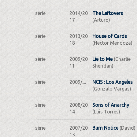
série
2014/20
The Leftovers
17
(Arturo)
série
2013/20
House of Cards
18
(Hector Mendoza)
série
2009/20
Lie to Me
(Charlie
11
Sheridan)
série
2009/....
NCIS : Los Angeles
(Gonzalo Vargas)
série
2008/20
Sons of Anarchy
14
(Luis Torres)
série
2007/20
Burn Notice
(David)
13