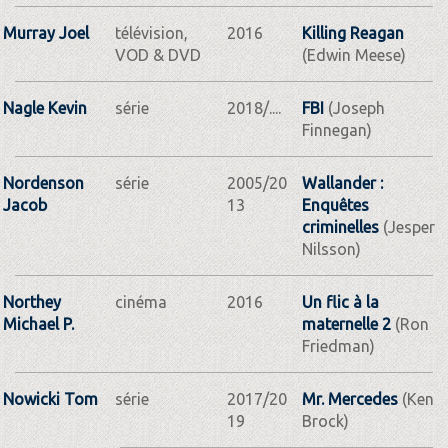
Murray Joel
télévision,
2016
Killing Reagan
VOD & DVD
(Edwin Meese)
Nagle Kevin
série
2018/....
FBI
(Joseph
Finnegan)
Nordenson
série
2005/20
Wallander :
Jacob
13
Enquêtes
criminelles
(Jesper
Nilsson)
Northey
cinéma
2016
Un flic à la
Michael P.
maternelle 2
(Ron
Friedman)
Nowicki Tom
série
2017/20
Mr. Mercedes
(Ken
19
Brock)