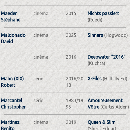
Maeder
cinéma
2015
Nichts passiert
Stéphane
(Ruedi)
Maldonado
cinéma
2025
Sinners
(Hogwood)
David
cinéma
2016
Deepwater "2016"
(Kuchta)
Mann (XIX)
série
2016/20
X-Files
(Hillbilly Ed)
Robert
18
Marcantel
série
1983/19
Amoureusement
Christopher
95
Vôtre
(Curtis Alden)
Martinez
cinéma
2019
Queen & Slim
Benito
(Shérif Edgar)