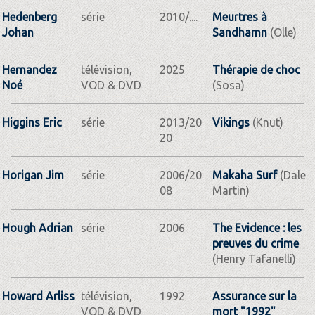
Hedenberg
série
2010/....
Meurtres à
Johan
Sandhamn
(Olle)
Hernandez
télévision,
2025
Thérapie de choc
Noé
VOD & DVD
(Sosa)
Higgins Eric
série
2013/20
Vikings
(Knut)
20
Horigan Jim
série
2006/20
Makaha Surf
(Dale
08
Martin)
Hough Adrian
série
2006
The Evidence : les
preuves du crime
(Henry Tafanelli)
Howard Arliss
télévision,
1992
Assurance sur la
VOD & DVD
mort "1992"