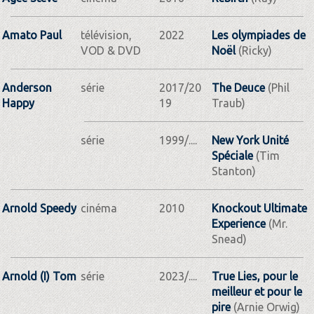
Amato Paul
télévision,
2022
Les olympiades de
VOD & DVD
Noël
(Ricky)
Anderson
série
2017/20
The Deuce
(Phil
Happy
19
Traub)
série
1999/....
New York Unité
Spéciale
(Tim
Stanton)
Arnold Speedy
cinéma
2010
Knockout Ultimate
Experience
(Mr.
Snead)
Arnold (I) Tom
série
2023/....
True Lies, pour le
meilleur et pour le
pire
(Arnie Orwig)