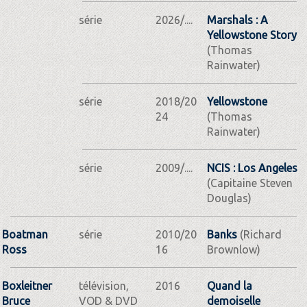
série
2026/....
Marshals : A
Yellowstone Story
(Thomas
Rainwater)
série
2018/20
Yellowstone
24
(Thomas
Rainwater)
série
2009/....
NCIS : Los Angeles
(Capitaine Steven
Douglas)
Boatman
série
2010/20
Banks
(Richard
Ross
16
Brownlow)
Boxleitner
télévision,
2016
Quand la
Bruce
VOD & DVD
demoiselle