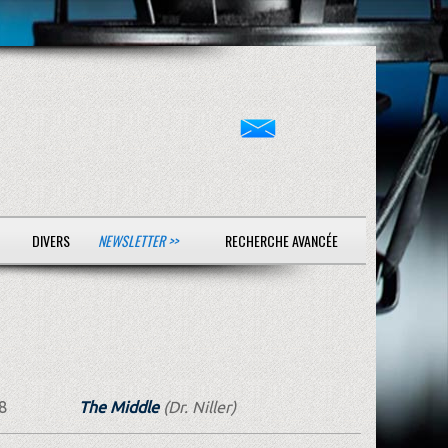
DIVERS
NEWSLETTER >>
RECHERCHE AVANCÉE
8
The Middle
(Dr. Niller)