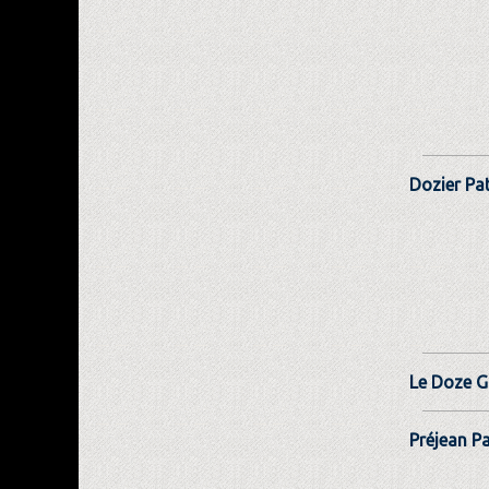
Dozier Pat
Le Doze G
Préjean Pa