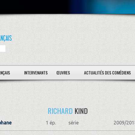
ANÇAIS
INTERVENANTS
ŒUVRES
ACTUALITÉS DES COMÉDIENS
RICHARD
KIND
phane
1 ép.
série
2009/201