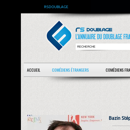
RSDOUBLAGE
ACCUEIL
COMÉDIENS ÉTRANGERS
COMÉDIENS FR
Bazin Sté