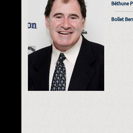
Béthune P
Bollet Be