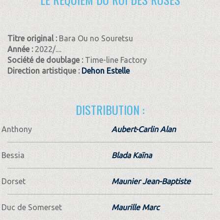
Titre original :
Bara Ou no Souretsu
Année :
2022/....
Société de doublage :
Time-line Factory
Direction artistique :
Dehon Estelle
DISTRIBUTION :
Anthony
Aubert-Carlin Alan
Bessia
Blada Kaïna
Dorset
Maunier Jean-Baptiste
Duc de Somerset
Maurille Marc