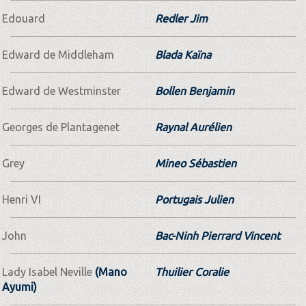
Edouard
Redler Jim
Edward de Middleham
Blada Kaïna
Edward de Westminster
Bollen Benjamin
Georges de Plantagenet
Raynal Aurélien
Grey
Mineo Sébastien
Henri VI
Portugais Julien
John
Bac-Ninh Pierrard Vincent
Lady Isabel Neville
(Mano
Thuilier Coralie
Ayumi)