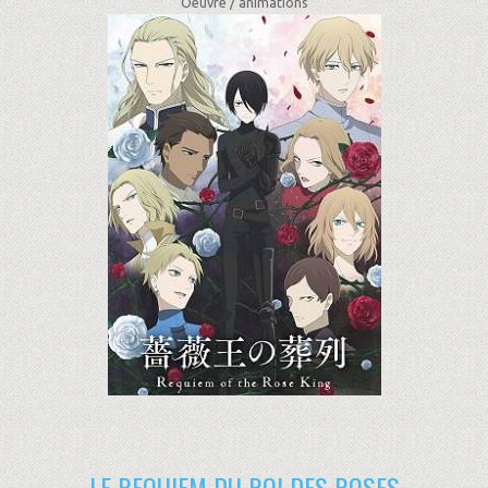
Oeuvre /
animations
LE REQUIEM DU ROI DES ROSES