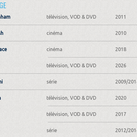
GE
aham
télévision, VOD & DVD
2011
sh
cinéma
2010
ace
cinéma
2018
télévision, VOD & DVD
2026
mi
série
2009/201
m
télévision, VOD & DVD
2020
télévision, VOD & DVD
2017
série
2012/201