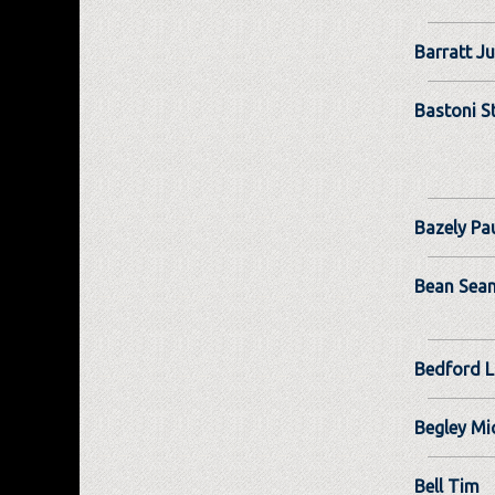
Barratt Ju
Bastoni S
Bazely Pa
Bean Sea
Bedford L
Begley Mi
Bell Tim