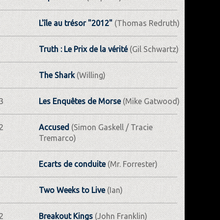
L'île au trésor "2012"
(Thomas Redruth)
Truth : Le Prix de la vérité
(Gil Schwartz)
The Shark
(Willing)
3
Les Enquêtes de Morse
(Mike Gatwood)
2
Accused
(Simon Gaskell / Tracie
Tremarco)
Ecarts de conduite
(Mr. Forrester)
Two Weeks to Live
(Ian)
2
Breakout Kings
(John Franklin)