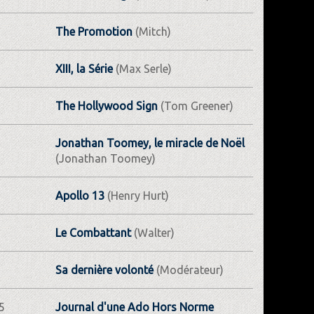
The Promotion
(Mitch)
XIII, la Série
(Max Serle)
The Hollywood Sign
(Tom Greener)
Jonathan Toomey, le miracle de Noël
(Jonathan Toomey)
Apollo 13
(Henry Hurt)
Le Combattant
(Walter)
Sa dernière volonté
(Modérateur)
5
Journal d'une Ado Hors Norme