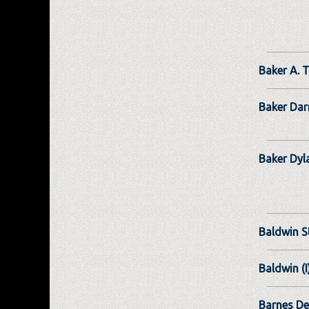
Baker A. 
Baker Dar
Baker Dyl
Baldwin S
Baldwin (I
Barnes D