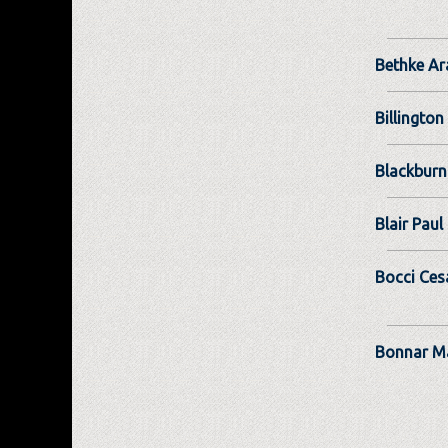
Bethke Ar
Billington
Blackburn 
Blair Paul
Bocci Ces
Bonnar M