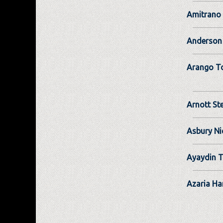
Amitrano 
Anderson
Arango T
Arnott St
Asbury Ni
Ayaydin 
Azaria Ha