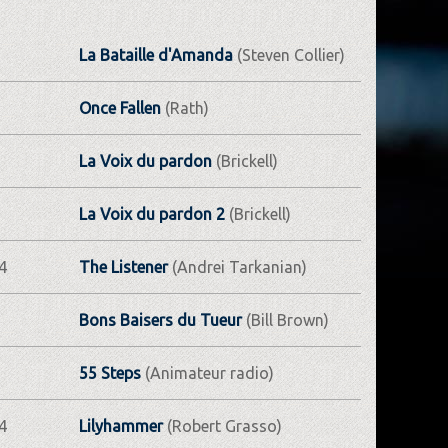
La Bataille d'Amanda
(Steven Collier)
Once Fallen
(Rath)
La Voix du pardon
(Brickell)
La Voix du pardon 2
(Brickell)
4
The Listener
(Andrei Tarkanian)
Bons Baisers du Tueur
(Bill Brown)
55 Steps
(Animateur radio)
4
Lilyhammer
(Robert Grasso)