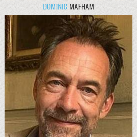
DOMINIC
MAFHAM