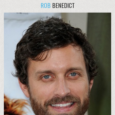
ROB
BENEDICT