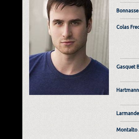
Bonnasse
Colas Fre
Gasquet 
Hartmann
Larmande
Montalto