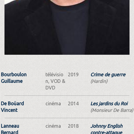
Bourboulon
télévisio
2019
Crime de guerre
Guillaume
n, VOD &
(Hardin)
DVD
De Boüard
cinéma
2014
Les jardins du Roi
Vincent
(Monsieur De Barra)
Lanneau
cinéma
2018
Johnny English
Bernard
contre-attaque