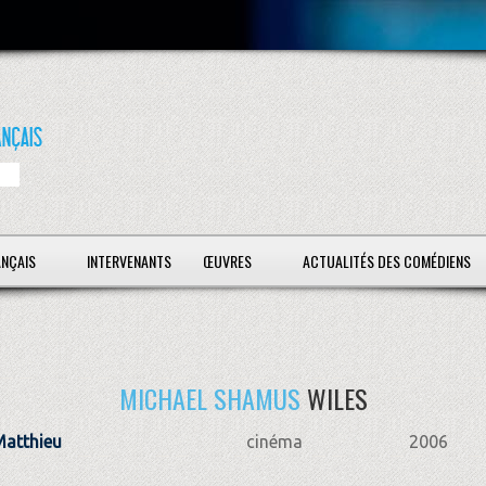
ANÇAIS
INTERVENANTS
ŒUVRES
ACTUALITÉS DES COMÉDIENS
MICHAEL SHAMUS
WILES
Matthieu
cinéma
2006