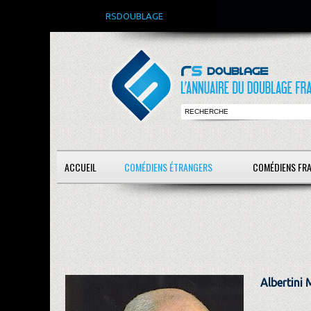
RSDOUBLAGE
ACCUEIL
COMÉDIENS ÉTRANGERS
COMÉDIENS FR
Albertini 