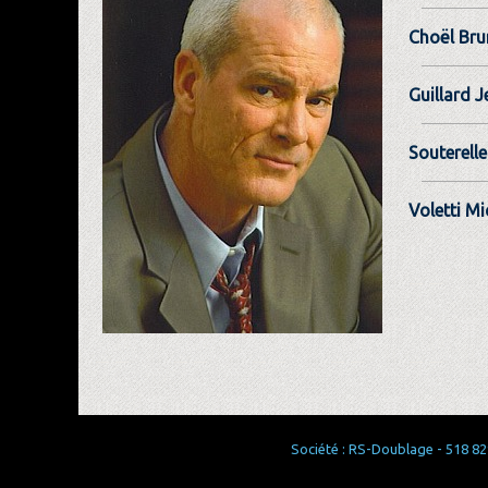
Choël Br
Guillard 
Souterelle
Voletti Mi
Société : RS-Doublage - 518 829