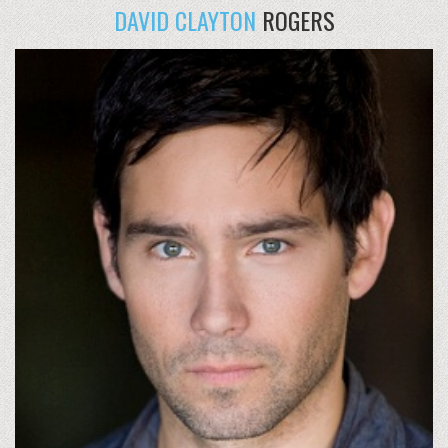
DAVID CLAYTON
ROGERS