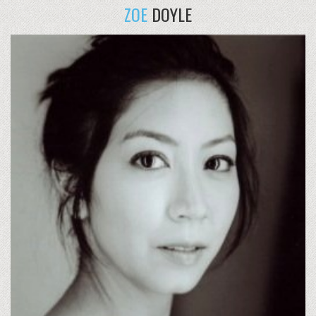
ZOE
DOYLE