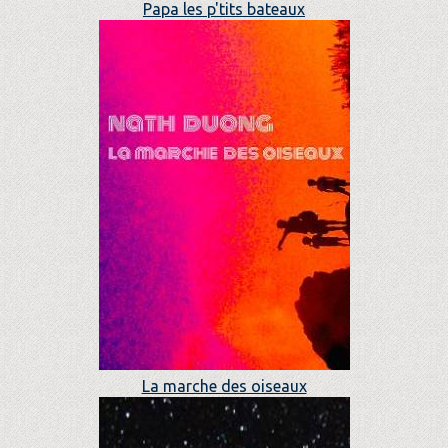
Papa les p'tits bateaux
La marche des oiseaux