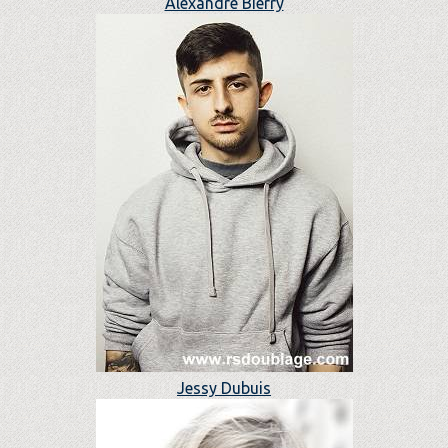
Alexandre Bierry
Jessy Dubuis