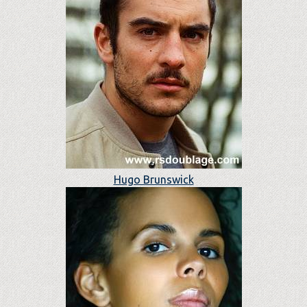
Hugo Brunswick