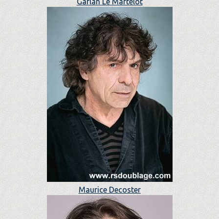
Garlan Le Martelot
Maurice Decoster