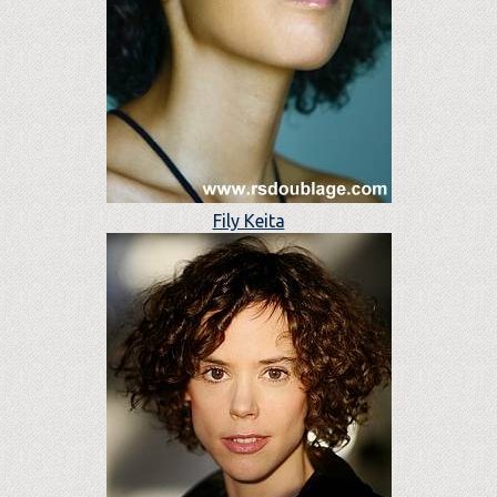
Fily Keita