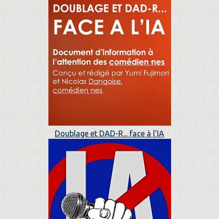
Doublage et DAD-R... face à l'IA