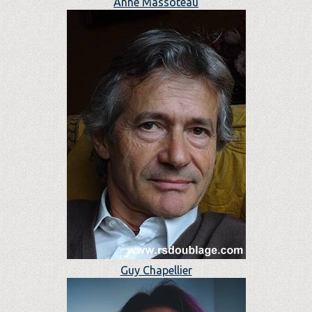
Anne Massoteau
Guy Chapellier