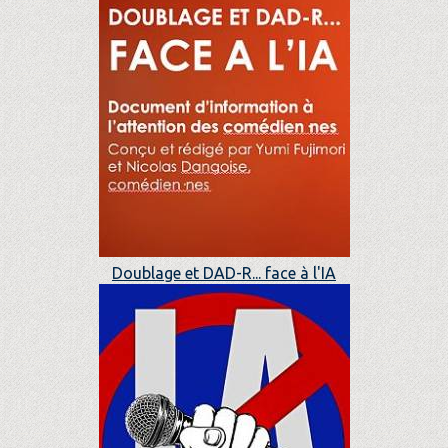
Doublage et DAD-R... face à l'IA