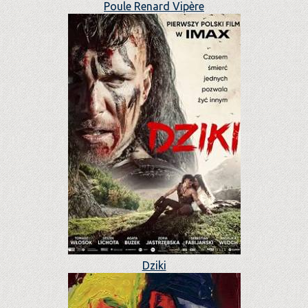
Poule Renard Vipère
Dziki