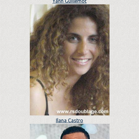
Yann Guillemot
Ilana Castro