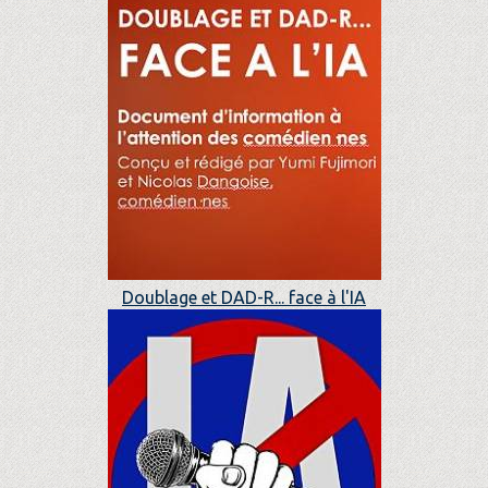
Doublage et DAD-R... face à l'IA