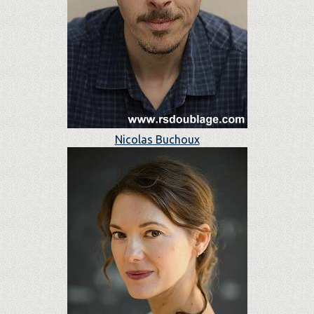
Nicolas Buchoux