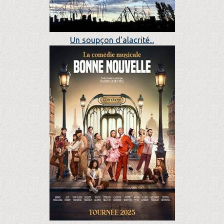
Un soupçon d'alacrité...