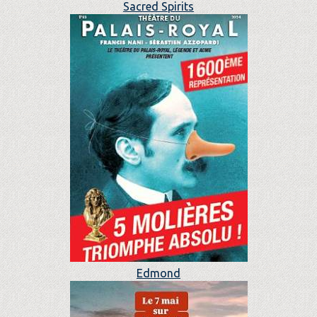
Sacred Spirits
Edmond