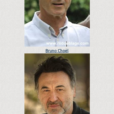
Bruno Choël