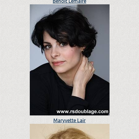
Benoît Lemaire
Maryvette Lair