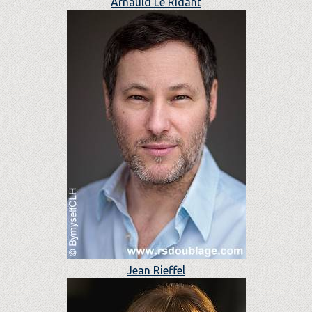
Arnauld Le Ridant
Jean Rieffel