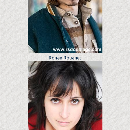
Ronan Rouanet