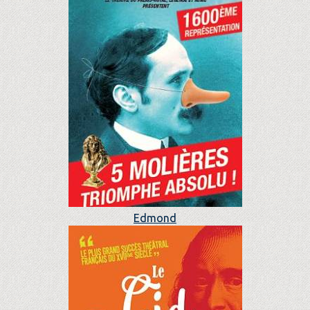
Edmond