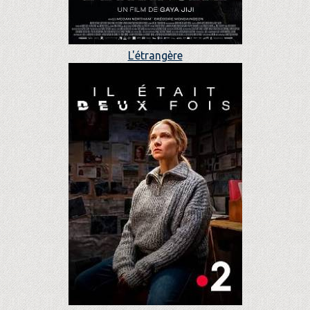
L'étrangère