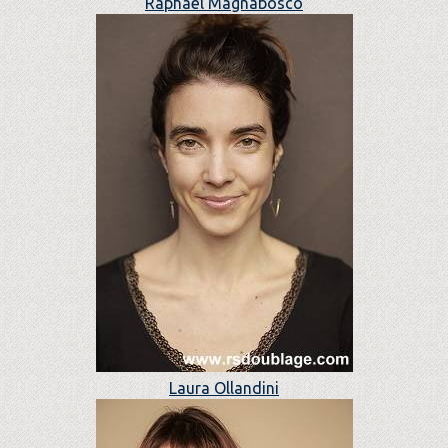
Raphaël Magnabosco
Laura Ollandini