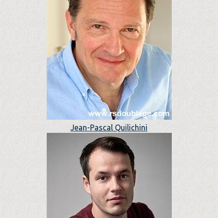
Jean-Pascal Quilichini