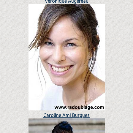
Véronique Augereau
Caroline Ami Burgues