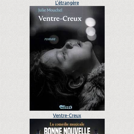
L'étrangère
Ventre-Creux