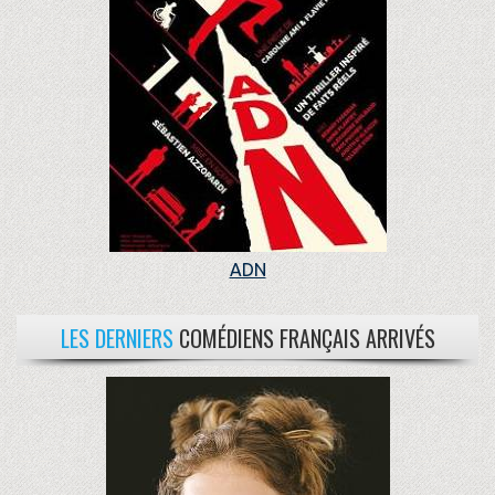
ADN
LES DERNIERS
COMÉDIENS FRANÇAIS ARRIVÉS