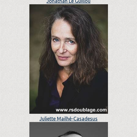
Jonathan Le Guillou
Juliette Mailhé-Casadesus