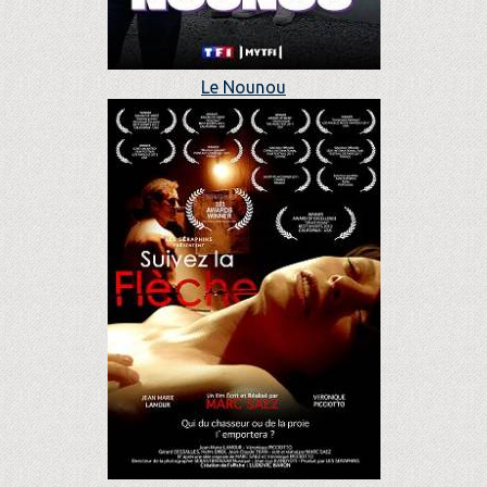
Le Nounou