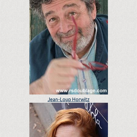
Jean-Loup Horwitz