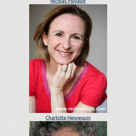
Nicolas Pluyaud
Charlotte Hennequin