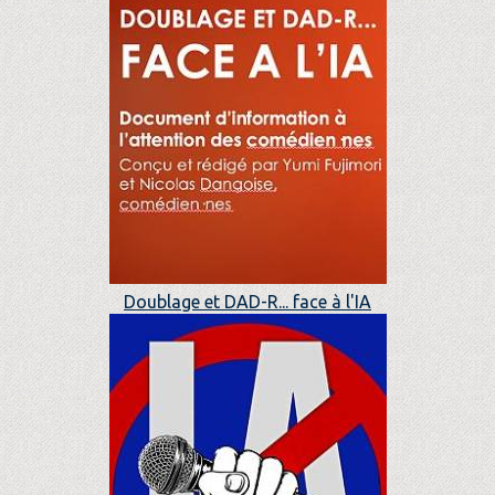
Doublage et DAD-R... face à l'IA