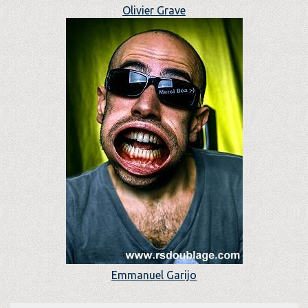
Olivier Grave
Emmanuel Garijo