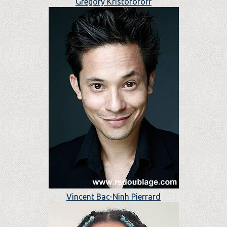
Grégory Kristoforoff
Vincent Bac-Ninh Pierrard