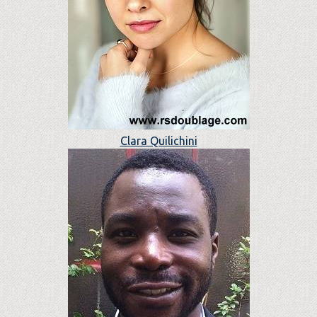
Clara Quilichini