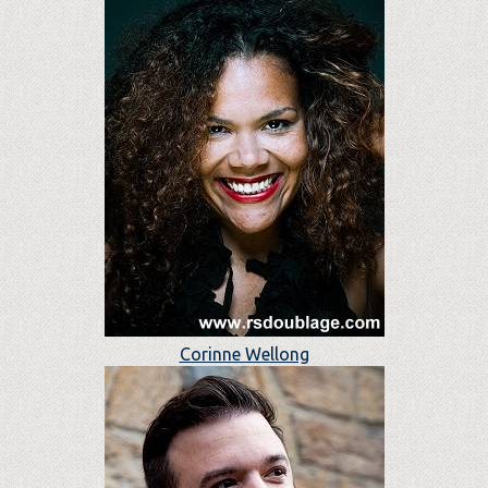
Corinne Wellong