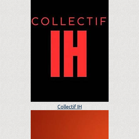
Collectif IH