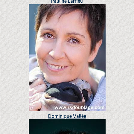
Pauline Larrieu
Dominique Vallée