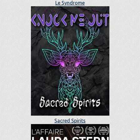
Le Syndrome
Sacred Spirits