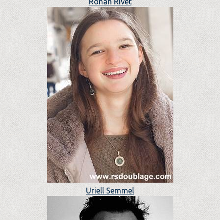
Ronan Rivet
Uriell Semmel