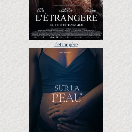
L'étrangère