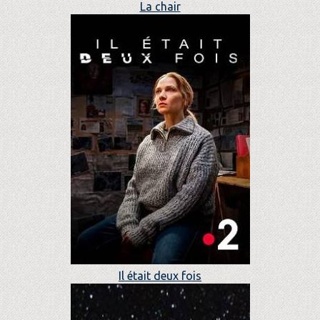
La chair
Il était deux fois