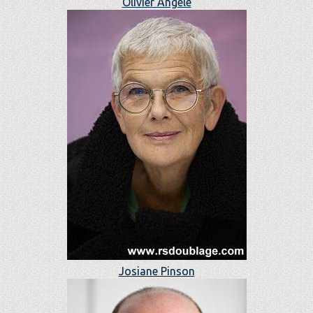
Olivier Angèle
Josiane Pinson