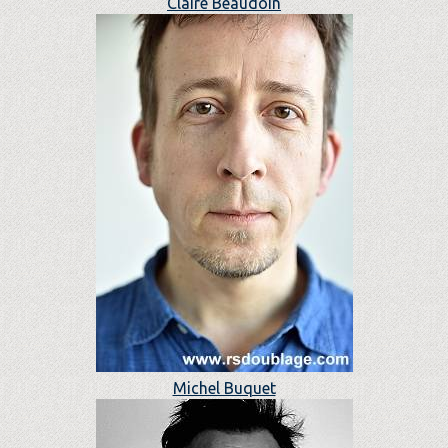
Claire Beaudoin
Michel Buquet