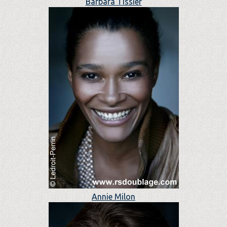
Barbara Tissier
Annie Milon