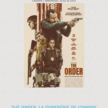
Oeuvre /
télévision, VOD & DVD
THE ORDER, LA CONFRÉRIE DE L'OMBRE