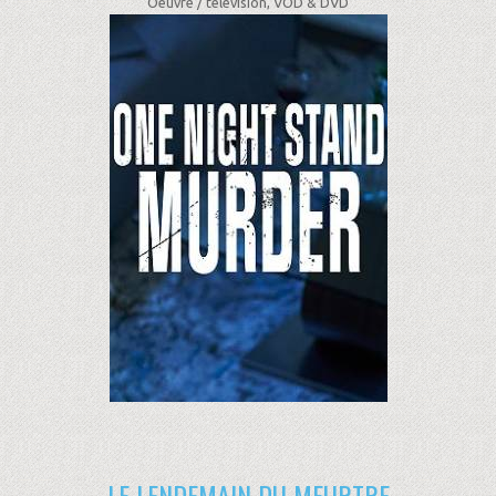
Oeuvre /
télévision, VOD & DVD
LE LENDEMAIN DU MEURTRE