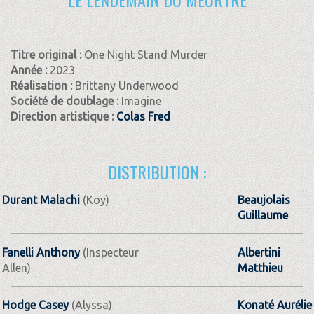
Titre original :
One Night Stand Murder
Année :
2023
Réalisation :
Brittany Underwood
Société de doublage :
Imagine
Direction artistique :
Colas Fred
DISTRIBUTION :
Durant Malachi
(Koy)
Beaujolais
Guillaume
Fanelli Anthony
(Inspecteur
Albertini
Allen)
Matthieu
Hodge Casey
(Alyssa)
Konaté Aurélie