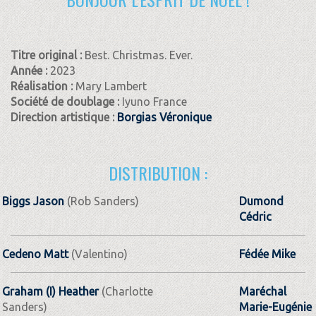
Titre original :
Best. Christmas. Ever.
Année :
2023
Réalisation :
Mary Lambert
Société de doublage :
Iyuno France
Direction artistique :
Borgias Véronique
DISTRIBUTION :
Biggs Jason
(Rob Sanders)
Dumond
Cédric
Cedeno Matt
(Valentino)
Fédée Mike
Graham (I) Heather
(Charlotte
Maréchal
Sanders)
Marie-Eugénie