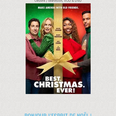
Oeuvre /
télévision, VOD & DVD
BONJOUR L'ESPRIT DE NOËL !