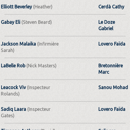
Elliott Beverley
(Heather)
Cerdà Cathy
Gabay Eli
(Steven Beard)
Le Doze
Gabriel
Jackson Malaika
(Infirmière
Lovero Faïda
Sarah)
LaBelle Rob
(Nick Masters)
Bretonnière
Marc
Leacock Viv
(Inspecteur
Sanou Mohad
Rolands)
Sadiq Laara
(Inspecteur
Lovero Faïda
Gates)