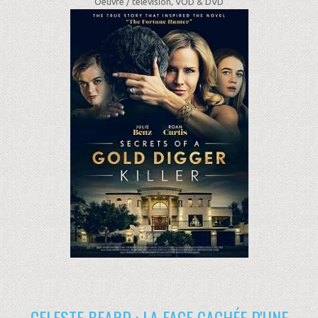
Oeuvre /
télévision, VOD & DVD
CELESTE BEARD : LA FACE CACHÉE D'UNE