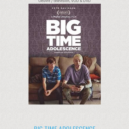
Oeuvre /
télévision, VOD & DVD
BIG TIME ADOLESCENCE