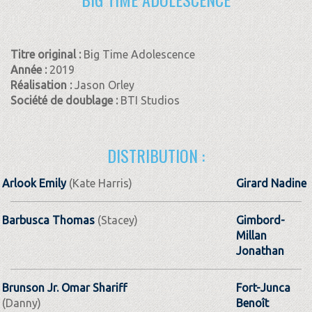
Titre original :
Big Time Adolescence
Année :
2019
Réalisation :
Jason Orley
Société de doublage :
BTI Studios
DISTRIBUTION :
Arlook Emily
(Kate Harris)
Girard Nadine
Barbusca Thomas
(Stacey)
Gimbord-
Millan
Jonathan
Brunson Jr. Omar Shariff
Fort-Junca
(Danny)
Benoît