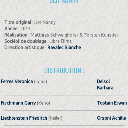
Titre original :
Der Nanny
Année :
2015
Réalisation :
Matthias Schweighöfer & Torsten Künstler
Société de doublage :
Libra Films
Direction artistique :
Ravalec Blanche
DISTRIBUTION :
Ferres Veronica
(Ilona)
Delsol
Barbara
Fischmann Garry
(Keno)
Tostain Erwan
Liechtenstein Friedrich
(Keiler)
Orsoni Achille