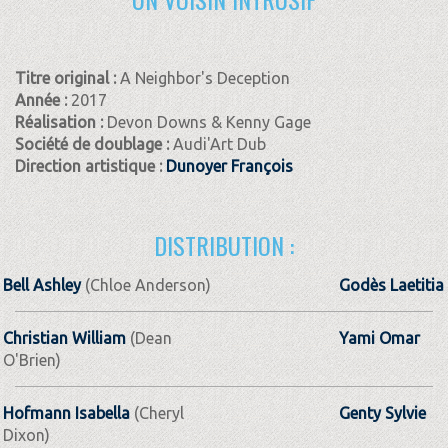
Titre original :
A Neighbor's Deception
Année :
2017
Réalisation :
Devon Downs & Kenny Gage
Société de doublage :
Audi'Art Dub
Direction artistique :
Dunoyer François
DISTRIBUTION :
Bell Ashley
(Chloe Anderson)
Godès Laetitia
Christian William
(Dean
Yami Omar
O'Brien)
Hofmann Isabella
(Cheryl
Genty Sylvie
Dixon)