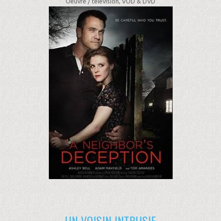
Oeuvre /
télévision, VOD & DVD
UN VOISIN INTRUSIF