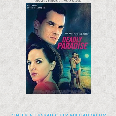
Oeuvre /
télévision, VOD & DVD
L'ENFER AU PARADIS DES MILLIARDAIRES