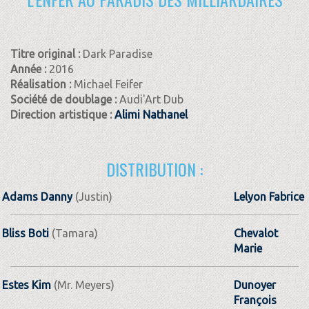
Titre original :
Dark Paradise
Année :
2016
Réalisation :
Michael Feifer
Société de doublage :
Audi'Art Dub
Direction artistique :
Alimi Nathanel
DISTRIBUTION :
Adams Danny
(Justin)
Lelyon Fabrice
Bliss Boti
(Tamara)
Chevalot
Marie
Estes Kim
(Mr. Meyers)
Dunoyer
François