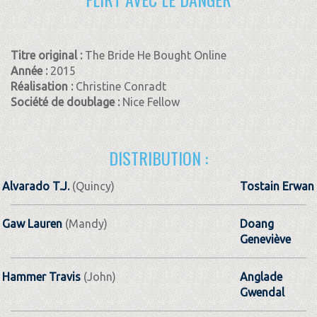
Titre original :
The Bride He Bought Online
Année :
2015
Réalisation :
Christine Conradt
Société de doublage :
Nice Fellow
DISTRIBUTION :
Alvarado T.J.
(Quincy)
Tostain Erwan
Gaw Lauren
(Mandy)
Doang
Geneviève
Hammer Travis
(John)
Anglade
Gwendal