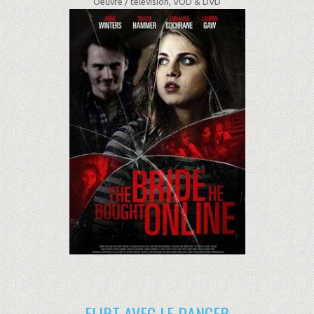
Oeuvre /
télévision, VOD & DVD
FLIRT AVEC LE DANGER