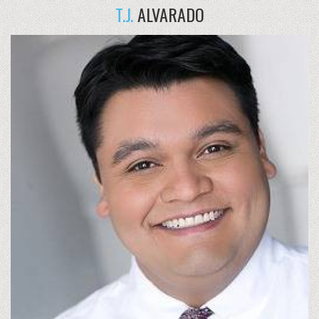
T.J.
ALVARADO